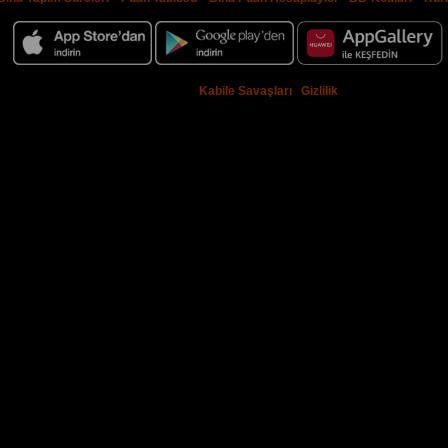
© 2009 - 2026 -
Kabile Savaşları
|
Gizlilik