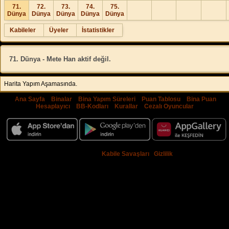
71.
72.
73.
74.
75.
Dünya
Dünya
Dünya
Dünya
Dünya
Kabileler
Üyeler
İstatistikler
71. Dünya - Mete Han aktif değil.
Harita Yapım Aşamasında.
Ana Sayfa
|
Binalar
|
Bina Yapım Süreleri
|
Puan Tablosu
|
Bina Puan
Hesaplayıcı
|
BB-Kodları
|
Kurallar
|
Cezalı Oyuncular
© 2009 - 2026 -
Kabile Savaşları
|
Gizlilik