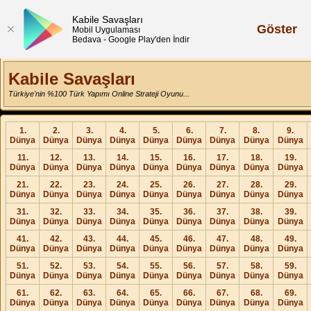
Kabile Savaşları
Göster
Mobil Uygulaması
Bedava - Google Play'den İndir
Kabile Savaşları
Türkiye'nin %100 Türk Yapımı Online Strateji Oyunu...
1.
2.
3.
4.
5.
6.
7.
8.
9.
Dünya
Dünya
Dünya
Dünya
Dünya
Dünya
Dünya
Dünya
Dünya
11.
12.
13.
14.
15.
16.
17.
18.
19.
Dünya
Dünya
Dünya
Dünya
Dünya
Dünya
Dünya
Dünya
Dünya
21.
22.
23.
24.
25.
26.
27.
28.
29.
Dünya
Dünya
Dünya
Dünya
Dünya
Dünya
Dünya
Dünya
Dünya
31.
32.
33.
34.
35.
36.
37.
38.
39.
Dünya
Dünya
Dünya
Dünya
Dünya
Dünya
Dünya
Dünya
Dünya
41.
42.
43.
44.
45.
46.
47.
48.
49.
Dünya
Dünya
Dünya
Dünya
Dünya
Dünya
Dünya
Dünya
Dünya
51.
52.
53.
54.
55.
56.
57.
58.
59.
Dünya
Dünya
Dünya
Dünya
Dünya
Dünya
Dünya
Dünya
Dünya
61.
62.
63.
64.
65.
66.
67.
68.
69.
Dünya
Dünya
Dünya
Dünya
Dünya
Dünya
Dünya
Dünya
Dünya