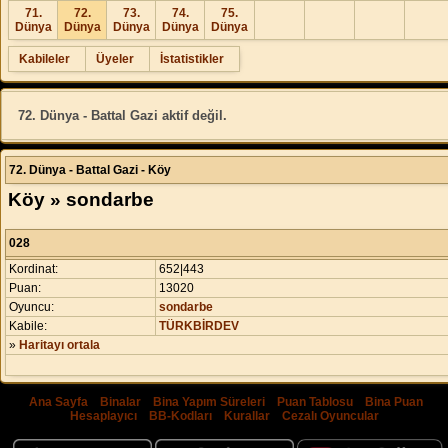
71.
72.
73.
74.
75.
Dünya
Dünya
Dünya
Dünya
Dünya
Kabileler
Üyeler
İstatistikler
72. Dünya - Battal Gazi aktif değil.
72. Dünya - Battal Gazi - Köy
Köy » sondarbe
028
Kordinat:
652|443
Puan:
13020
Oyuncu:
sondarbe
Kabile:
TÜRKBİRDEV
»
Haritayı ortala
Ana Sayfa
|
Binalar
|
Bina Yapım Süreleri
|
Puan Tablosu
|
Bina Puan
Hesaplayıcı
|
BB-Kodları
|
Kurallar
|
Cezalı Oyuncular