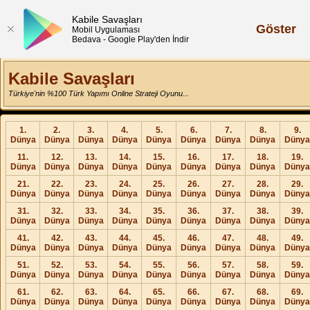
Kabile Savaşları
Göster
Mobil Uygulaması
Bedava - Google Play'den İndir
Kabile Savaşları
Türkiye'nin %100 Türk Yapımı Online Strateji Oyunu...
1.
2.
3.
4.
5.
6.
7.
8.
9.
Dünya
Dünya
Dünya
Dünya
Dünya
Dünya
Dünya
Dünya
Dünya
11.
12.
13.
14.
15.
16.
17.
18.
19.
Dünya
Dünya
Dünya
Dünya
Dünya
Dünya
Dünya
Dünya
Dünya
21.
22.
23.
24.
25.
26.
27.
28.
29.
Dünya
Dünya
Dünya
Dünya
Dünya
Dünya
Dünya
Dünya
Dünya
31.
32.
33.
34.
35.
36.
37.
38.
39.
Dünya
Dünya
Dünya
Dünya
Dünya
Dünya
Dünya
Dünya
Dünya
41.
42.
43.
44.
45.
46.
47.
48.
49.
Dünya
Dünya
Dünya
Dünya
Dünya
Dünya
Dünya
Dünya
Dünya
51.
52.
53.
54.
55.
56.
57.
58.
59.
Dünya
Dünya
Dünya
Dünya
Dünya
Dünya
Dünya
Dünya
Dünya
61.
62.
63.
64.
65.
66.
67.
68.
69.
Dünya
Dünya
Dünya
Dünya
Dünya
Dünya
Dünya
Dünya
Dünya