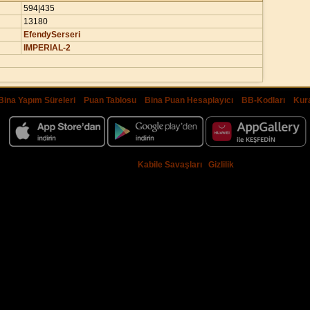
594|435
13180
EfendySerseri
IMPERIAL-2
Bina Yapım Süreleri
|
Puan Tablosu
|
Bina Puan Hesaplayıcı
|
BB-Kodları
|
Kura
© 2009 - 2026 -
Kabile Savaşları
|
Gizlilik