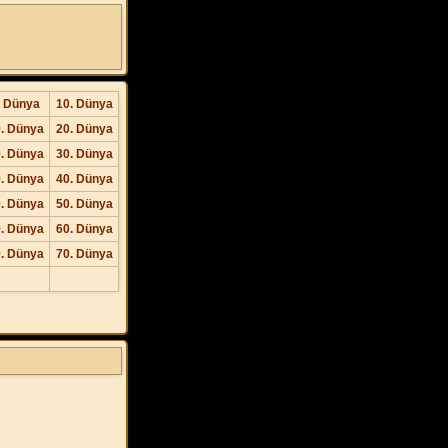
. Dünya
10. Dünya
. Dünya
20. Dünya
. Dünya
30. Dünya
. Dünya
40. Dünya
. Dünya
50. Dünya
. Dünya
60. Dünya
. Dünya
70. Dünya