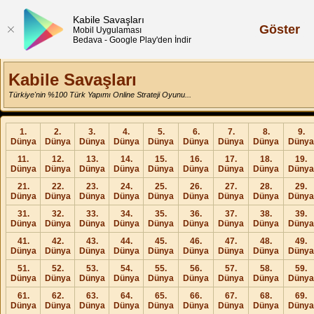
Kabile Savaşları
Göster
Mobil Uygulaması
Bedava - Google Play'den İndir
Kabile Savaşları
Türkiye'nin %100 Türk Yapımı Online Strateji Oyunu...
1.
2.
3.
4.
5.
6.
7.
8.
9.
Dünya
Dünya
Dünya
Dünya
Dünya
Dünya
Dünya
Dünya
Dünya
11.
12.
13.
14.
15.
16.
17.
18.
19.
Dünya
Dünya
Dünya
Dünya
Dünya
Dünya
Dünya
Dünya
Dünya
21.
22.
23.
24.
25.
26.
27.
28.
29.
Dünya
Dünya
Dünya
Dünya
Dünya
Dünya
Dünya
Dünya
Dünya
31.
32.
33.
34.
35.
36.
37.
38.
39.
Dünya
Dünya
Dünya
Dünya
Dünya
Dünya
Dünya
Dünya
Dünya
41.
42.
43.
44.
45.
46.
47.
48.
49.
Dünya
Dünya
Dünya
Dünya
Dünya
Dünya
Dünya
Dünya
Dünya
51.
52.
53.
54.
55.
56.
57.
58.
59.
Dünya
Dünya
Dünya
Dünya
Dünya
Dünya
Dünya
Dünya
Dünya
61.
62.
63.
64.
65.
66.
67.
68.
69.
Dünya
Dünya
Dünya
Dünya
Dünya
Dünya
Dünya
Dünya
Dünya