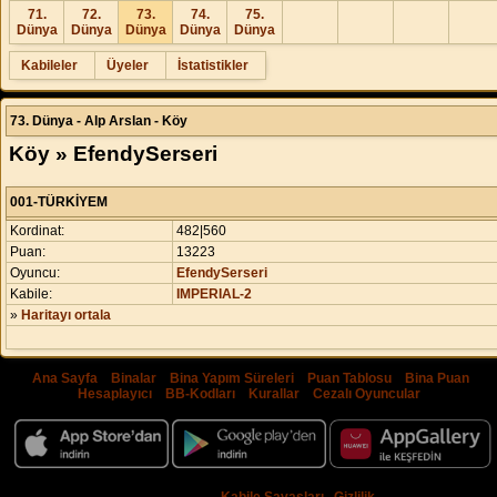
71.
72.
73.
74.
75.
Dünya
Dünya
Dünya
Dünya
Dünya
Kabileler
Üyeler
İstatistikler
73. Dünya - Alp Arslan - Köy
Köy » EfendySerseri
001-TÜRKİYEM
Kordinat:
482|560
Puan:
13223
Oyuncu:
EfendySerseri
Kabile:
IMPERIAL-2
»
Haritayı ortala
Ana Sayfa
|
Binalar
|
Bina Yapım Süreleri
|
Puan Tablosu
|
Bina Puan
Hesaplayıcı
|
BB-Kodları
|
Kurallar
|
Cezalı Oyuncular