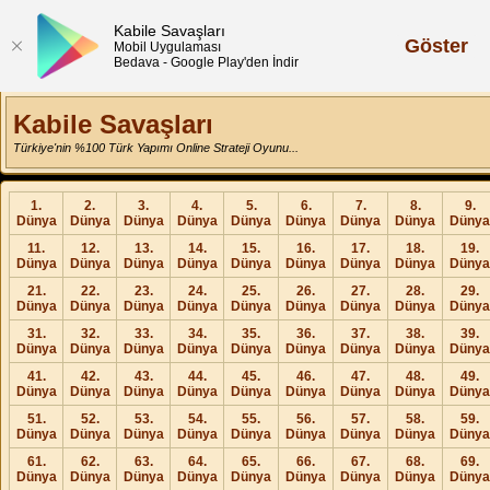
Kabile Savaşları
Göster
Mobil Uygulaması
Bedava - Google Play'den İndir
Kabile Savaşları
Türkiye'nin %100 Türk Yapımı Online Strateji Oyunu...
1.
2.
3.
4.
5.
6.
7.
8.
9.
Dünya
Dünya
Dünya
Dünya
Dünya
Dünya
Dünya
Dünya
Dünya
11.
12.
13.
14.
15.
16.
17.
18.
19.
Dünya
Dünya
Dünya
Dünya
Dünya
Dünya
Dünya
Dünya
Dünya
21.
22.
23.
24.
25.
26.
27.
28.
29.
Dünya
Dünya
Dünya
Dünya
Dünya
Dünya
Dünya
Dünya
Dünya
31.
32.
33.
34.
35.
36.
37.
38.
39.
Dünya
Dünya
Dünya
Dünya
Dünya
Dünya
Dünya
Dünya
Dünya
41.
42.
43.
44.
45.
46.
47.
48.
49.
Dünya
Dünya
Dünya
Dünya
Dünya
Dünya
Dünya
Dünya
Dünya
51.
52.
53.
54.
55.
56.
57.
58.
59.
Dünya
Dünya
Dünya
Dünya
Dünya
Dünya
Dünya
Dünya
Dünya
61.
62.
63.
64.
65.
66.
67.
68.
69.
Dünya
Dünya
Dünya
Dünya
Dünya
Dünya
Dünya
Dünya
Dünya