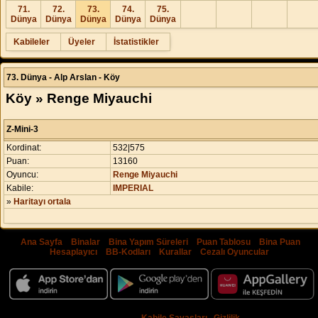
71.
72.
73.
74.
75.
Dünya
Dünya
Dünya
Dünya
Dünya
Kabileler
Üyeler
İstatistikler
73. Dünya - Alp Arslan - Köy
Köy » Renge Miyauchi
Z-Mini-3
Kordinat:
532|575
Puan:
13160
Oyuncu:
Renge Miyauchi
Kabile:
IMPERIAL
»
Haritayı ortala
Ana Sayfa
|
Binalar
|
Bina Yapım Süreleri
|
Puan Tablosu
|
Bina Puan
Hesaplayıcı
|
BB-Kodları
|
Kurallar
|
Cezalı Oyuncular