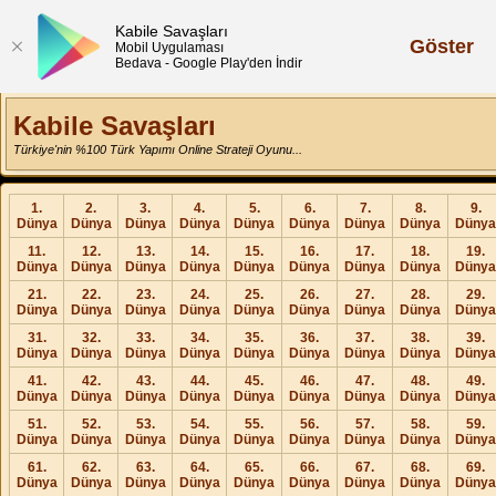
Kabile Savaşları
Göster
Mobil Uygulaması
Bedava - Google Play'den İndir
Kabile Savaşları
Türkiye'nin %100 Türk Yapımı Online Strateji Oyunu...
1.
2.
3.
4.
5.
6.
7.
8.
9.
Dünya
Dünya
Dünya
Dünya
Dünya
Dünya
Dünya
Dünya
Dünya
11.
12.
13.
14.
15.
16.
17.
18.
19.
Dünya
Dünya
Dünya
Dünya
Dünya
Dünya
Dünya
Dünya
Dünya
21.
22.
23.
24.
25.
26.
27.
28.
29.
Dünya
Dünya
Dünya
Dünya
Dünya
Dünya
Dünya
Dünya
Dünya
31.
32.
33.
34.
35.
36.
37.
38.
39.
Dünya
Dünya
Dünya
Dünya
Dünya
Dünya
Dünya
Dünya
Dünya
41.
42.
43.
44.
45.
46.
47.
48.
49.
Dünya
Dünya
Dünya
Dünya
Dünya
Dünya
Dünya
Dünya
Dünya
51.
52.
53.
54.
55.
56.
57.
58.
59.
Dünya
Dünya
Dünya
Dünya
Dünya
Dünya
Dünya
Dünya
Dünya
61.
62.
63.
64.
65.
66.
67.
68.
69.
Dünya
Dünya
Dünya
Dünya
Dünya
Dünya
Dünya
Dünya
Dünya