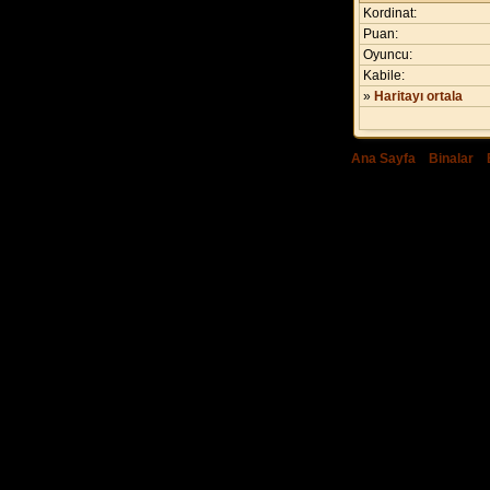
Kordinat:
Puan:
Oyuncu:
Kabile:
»
Haritayı ortala
Ana Sayfa
|
Binalar
|