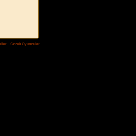
llar
|
Cezalı Oyuncular