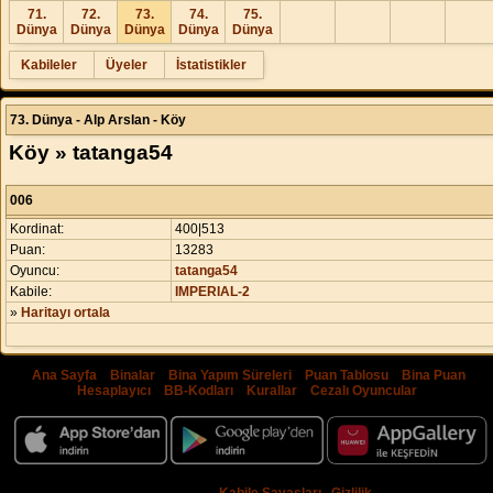
71.
72.
73.
74.
75.
Dünya
Dünya
Dünya
Dünya
Dünya
Kabileler
Üyeler
İstatistikler
73. Dünya - Alp Arslan - Köy
Köy » tatanga54
006
Kordinat:
400|513
Puan:
13283
Oyuncu:
tatanga54
Kabile:
IMPERIAL-2
»
Haritayı ortala
Ana Sayfa
|
Binalar
|
Bina Yapım Süreleri
|
Puan Tablosu
|
Bina Puan
Hesaplayıcı
|
BB-Kodları
|
Kurallar
|
Cezalı Oyuncular