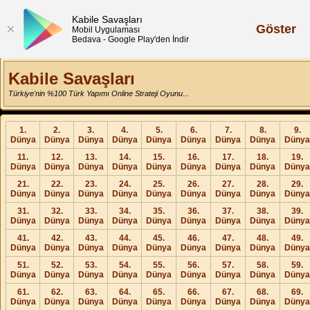
Kabile Savaşları
Göster
Mobil Uygulaması
Bedava - Google Play'den İndir
Kabile Savaşları
Türkiye'nin %100 Türk Yapımı Online Strateji Oyunu...
1.
2.
3.
4.
5.
6.
7.
8.
9.
Dünya
Dünya
Dünya
Dünya
Dünya
Dünya
Dünya
Dünya
Dünya
11.
12.
13.
14.
15.
16.
17.
18.
19.
Dünya
Dünya
Dünya
Dünya
Dünya
Dünya
Dünya
Dünya
Dünya
21.
22.
23.
24.
25.
26.
27.
28.
29.
Dünya
Dünya
Dünya
Dünya
Dünya
Dünya
Dünya
Dünya
Dünya
31.
32.
33.
34.
35.
36.
37.
38.
39.
Dünya
Dünya
Dünya
Dünya
Dünya
Dünya
Dünya
Dünya
Dünya
41.
42.
43.
44.
45.
46.
47.
48.
49.
Dünya
Dünya
Dünya
Dünya
Dünya
Dünya
Dünya
Dünya
Dünya
51.
52.
53.
54.
55.
56.
57.
58.
59.
Dünya
Dünya
Dünya
Dünya
Dünya
Dünya
Dünya
Dünya
Dünya
61.
62.
63.
64.
65.
66.
67.
68.
69.
Dünya
Dünya
Dünya
Dünya
Dünya
Dünya
Dünya
Dünya
Dünya