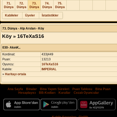
71.
72.
73.
74.
75.
Dünya
Dünya
Dünya
Dünya
Dünya
Kabileler
Üyeler
İstatistikler
73. Dünya - Alp Arslan - Köy
Köy » 16TeXaS16
030- AkınK..
Kordinat:
433|449
Puan:
13213
Oyuncu:
16TeXaS16
Kabile:
IMPERIAL
»
Haritayı ortala
Ana Sayfa
|
Binalar
|
Bina Yapım Süreleri
|
Puan Tablosu
|
Bina Puan
Hesaplayıcı
|
BB-Kodları
|
Kurallar
|
Cezalı Oyuncular