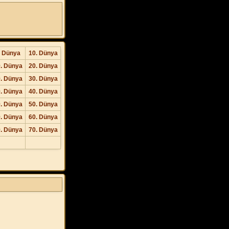
. Dünya
10. Dünya
. Dünya
20. Dünya
. Dünya
30. Dünya
. Dünya
40. Dünya
. Dünya
50. Dünya
. Dünya
60. Dünya
. Dünya
70. Dünya