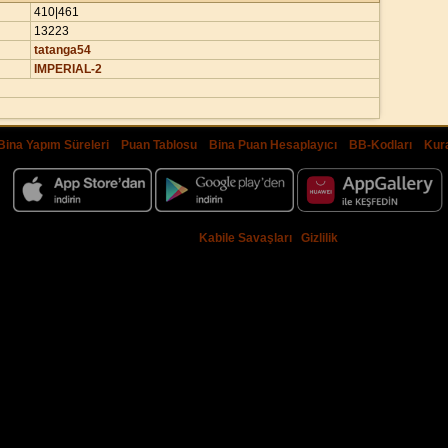
410|461
13223
tatanga54
IMPERIAL-2
Bina Yapım Süreleri
|
Puan Tablosu
|
Bina Puan Hesaplayıcı
|
BB-Kodları
|
Kura
© 2009 - 2026 -
Kabile Savaşları
|
Gizlilik