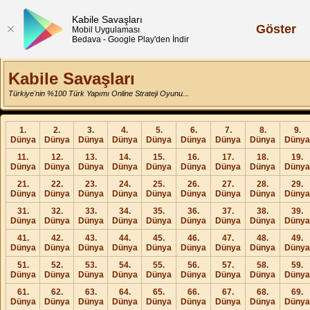
Kabile Savaşları
Göster
Mobil Uygulaması
Bedava - Google Play'den İndir
Kabile Savaşları
Türkiye'nin %100 Türk Yapımı Online Strateji Oyunu...
1.
2.
3.
4.
5.
6.
7.
8.
9.
Dünya
Dünya
Dünya
Dünya
Dünya
Dünya
Dünya
Dünya
Dünya
11.
12.
13.
14.
15.
16.
17.
18.
19.
Dünya
Dünya
Dünya
Dünya
Dünya
Dünya
Dünya
Dünya
Dünya
21.
22.
23.
24.
25.
26.
27.
28.
29.
Dünya
Dünya
Dünya
Dünya
Dünya
Dünya
Dünya
Dünya
Dünya
31.
32.
33.
34.
35.
36.
37.
38.
39.
Dünya
Dünya
Dünya
Dünya
Dünya
Dünya
Dünya
Dünya
Dünya
41.
42.
43.
44.
45.
46.
47.
48.
49.
Dünya
Dünya
Dünya
Dünya
Dünya
Dünya
Dünya
Dünya
Dünya
51.
52.
53.
54.
55.
56.
57.
58.
59.
Dünya
Dünya
Dünya
Dünya
Dünya
Dünya
Dünya
Dünya
Dünya
61.
62.
63.
64.
65.
66.
67.
68.
69.
Dünya
Dünya
Dünya
Dünya
Dünya
Dünya
Dünya
Dünya
Dünya