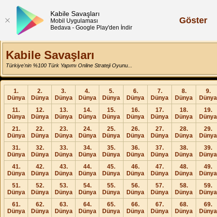
Kabile Savaşları
Göster
Mobil Uygulaması
Bedava - Google Play'den İndir
Kabile Savaşları
Türkiye'nin %100 Türk Yapımı Online Strateji Oyunu...
1.
2.
3.
4.
5.
6.
7.
8.
9.
Dünya
Dünya
Dünya
Dünya
Dünya
Dünya
Dünya
Dünya
Dünya
11.
12.
13.
14.
15.
16.
17.
18.
19.
Dünya
Dünya
Dünya
Dünya
Dünya
Dünya
Dünya
Dünya
Dünya
21.
22.
23.
24.
25.
26.
27.
28.
29.
Dünya
Dünya
Dünya
Dünya
Dünya
Dünya
Dünya
Dünya
Dünya
31.
32.
33.
34.
35.
36.
37.
38.
39.
Dünya
Dünya
Dünya
Dünya
Dünya
Dünya
Dünya
Dünya
Dünya
41.
42.
43.
44.
45.
46.
47.
48.
49.
Dünya
Dünya
Dünya
Dünya
Dünya
Dünya
Dünya
Dünya
Dünya
51.
52.
53.
54.
55.
56.
57.
58.
59.
Dünya
Dünya
Dünya
Dünya
Dünya
Dünya
Dünya
Dünya
Dünya
61.
62.
63.
64.
65.
66.
67.
68.
69.
Dünya
Dünya
Dünya
Dünya
Dünya
Dünya
Dünya
Dünya
Dünya