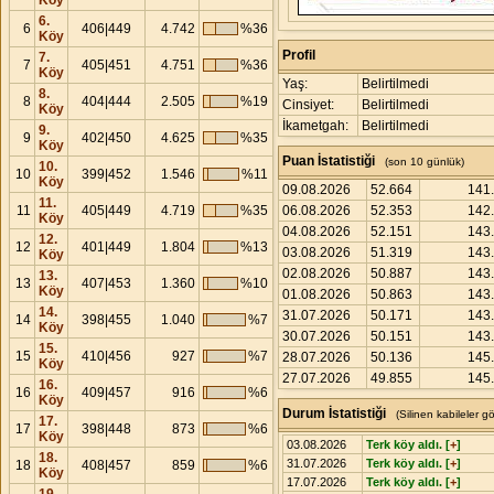
Köy
6.
6
406|449
4.742
%36
Köy
Profil
7.
7
405|451
4.751
%36
Köy
Yaş:
Belirtilmedi
8.
8
404|444
2.505
%19
Cinsiyet:
Belirtilmedi
Köy
İkametgah:
Belirtilmedi
9.
9
402|450
4.625
%35
Köy
Puan İstatistiği
(son 10 günlük)
10.
10
399|452
1.546
%11
Köy
09.08.2026
52.664
141.
11.
11
405|449
4.719
%35
06.08.2026
52.353
142.
Köy
04.08.2026
52.151
143.
12.
12
401|449
1.804
%13
03.08.2026
51.319
143.
Köy
02.08.2026
50.887
143.
13.
13
407|453
1.360
%10
Köy
01.08.2026
50.863
143.
14.
31.07.2026
50.171
143.
14
398|455
1.040
%7
Köy
30.07.2026
50.151
143.
15.
15
410|456
927
%7
28.07.2026
50.136
145.
Köy
27.07.2026
49.855
145.
16.
16
409|457
916
%6
Köy
Durum İstatistiği
(Silinen kabileler 
17.
17
398|448
873
%6
Köy
03.08.2026
Terk köy aldı. [
+
]
18.
31.07.2026
Terk köy aldı. [
+
]
18
408|457
859
%6
Köy
17.07.2026
Terk köy aldı. [
+
]