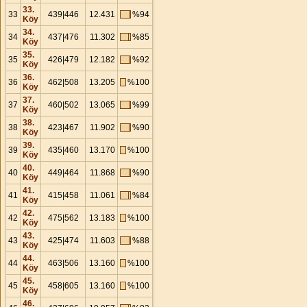
01.06.2026
Köy Aldı. [
+
]
33.
33
439|446
12.431
%94
31.05.2026
Köy kaybetti. [
+
]
Köy
31.05.2026
Köy Aldı. [
+
]
34.
34
437|476
11.302
%85
31.05.2026
Köy Aldı. [
+
]
Köy
31.05.2026
Köy kaybetti. [
+
]
35.
35
426|479
12.182
%92
31.05.2026
Köy Aldı. [
+
]
Köy
26.05.2026
Köy Aldı. [
+
]
36.
36
462|508
13.205
%100
Köy
26.05.2026
Köy Aldı. [
+
]
23.05.2026
Köy Aldı. [
+
]
37.
37
460|502
13.065
%99
Köy
19.05.2026
Köy Aldı. [
+
]
16.05.2026
Köy Aldı. [
+
]
38.
38
423|467
11.902
%90
Köy
14.05.2026
Köy Aldı. [
+
]
39.
13.05.2026
Köy Aldı. [
+
]
39
435|460
13.170
%100
Köy
11.05.2026
Köy kaybetti. [
+
]
40.
11.05.2026
Köy Aldı. [
+
]
40
449|464
11.868
%90
Köy
11.05.2026
Terk köy aldı. [
+
]
41.
10.05.2026
Terk köy aldı. [
+
]
41
415|458
11.061
%84
Köy
09.05.2026
Terk köy aldı. [
+
]
42.
09.05.2026
Terk köy aldı. [
+
]
42
475|562
13.183
%100
Köy
09.05.2026
Terk köy aldı. [
+
]
43.
09.05.2026
Terk köy aldı. [
+
]
43
425|474
11.603
%88
Köy
05.05.2026
Terk köy aldı. [
+
]
44.
05.05.2026
Terk köy aldı. [
+
]
44
463|506
13.160
%100
Köy
04.05.2026
Terk köy aldı. [
+
]
45.
04.05.2026
Terk köy aldı. [
+
]
45
458|605
13.160
%100
Köy
26.04.2026
Terk köy aldı. [
+
]
46.