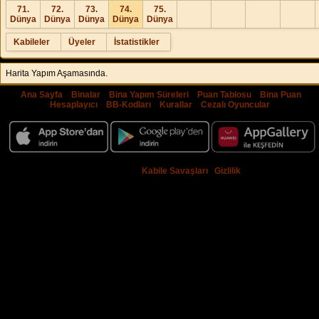
71.
72.
73.
74.
75.
Dünya
Dünya
Dünya
Dünya
Dünya
Kabileler
Üyeler
İstatistikler
Harita Yapım Aşamasında.
Ana Sayfa
|
Binalar
|
Bina Yapım Süreleri
|
Puan Tablosu
|
Bina Puan
Hesaplayıcı
|
BB-Kodları
|
Kurallar
|
Cezalı Oyuncular
© 2009 - 2026 -
Kabile Savaşları
|
Gizlilik