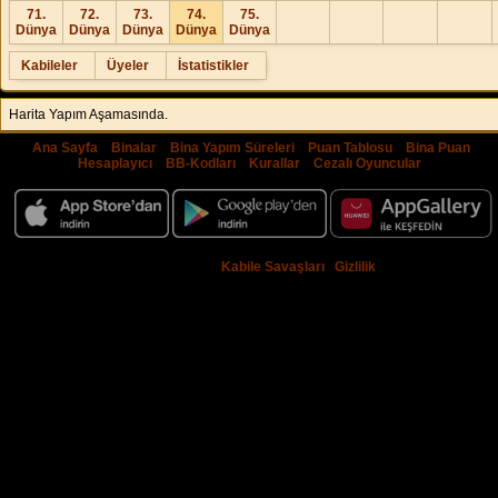
71.
72.
73.
74.
75.
Dünya
Dünya
Dünya
Dünya
Dünya
Kabileler
Üyeler
İstatistikler
Harita Yapım Aşamasında.
Ana Sayfa
|
Binalar
|
Bina Yapım Süreleri
|
Puan Tablosu
|
Bina Puan
Hesaplayıcı
|
BB-Kodları
|
Kurallar
|
Cezalı Oyuncular
© 2009 - 2026 -
Kabile Savaşları
|
Gizlilik