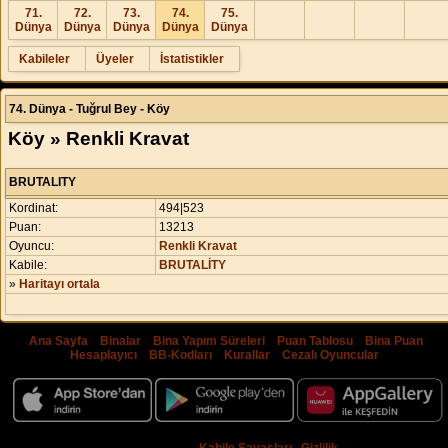
71.
72.
73.
74.
75.
Dünya
Dünya
Dünya
Dünya
Dünya
Kabileler
Üyeler
İstatistikler
74. Dünya - Tuğrul Bey - Köy
Köy » Renkli Kravat
BRUTALITY
Kordinat:
494|523
Puan:
13213
Oyuncu:
Renkli Kravat
Kabile:
BRUTALİTY
»
Haritayı ortala
Ana Sayfa
|
Binalar
|
Bina Yapım Süreleri
|
Puan Tablosu
|
Bina Puan
Hesaplayıcı
|
BB-Kodları
|
Kurallar
|
Cezalı Oyuncular