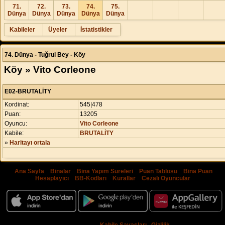
71.
72.
73.
74.
75.
Dünya
Dünya
Dünya
Dünya
Dünya
Kabileler
Üyeler
İstatistikler
74. Dünya - Tuğrul Bey - Köy
Köy » Vito Corleone
E02-BRUTALİTY
Kordinat:
545|478
Puan:
13205
Oyuncu:
Vito Corleone
Kabile:
BRUTALİTY
»
Haritayı ortala
Ana Sayfa
|
Binalar
|
Bina Yapım Süreleri
|
Puan Tablosu
|
Bina Puan
Hesaplayıcı
|
BB-Kodları
|
Kurallar
|
Cezalı Oyuncular