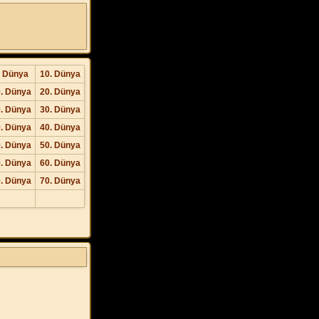
. Dünya
10. Dünya
. Dünya
20. Dünya
. Dünya
30. Dünya
. Dünya
40. Dünya
. Dünya
50. Dünya
. Dünya
60. Dünya
. Dünya
70. Dünya