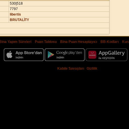
530|518
7797
libertis
BRUTALİTY
Bina Yapım Süreleri
|
Puan Tablosu
|
Bina Puan Hesaplayıcı
|
BB-Kodları
|
Kura
© 2009 - 2026 -
Kabile Savaşları
|
Gizlilik