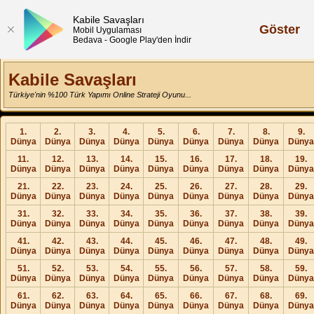
Kabile Savaşları
Göster
Mobil Uygulaması
Bedava - Google Play'den İndir
Kabile Savaşları
Türkiye'nin %100 Türk Yapımı Online Strateji Oyunu...
1.
2.
3.
4.
5.
6.
7.
8.
9.
Dünya
Dünya
Dünya
Dünya
Dünya
Dünya
Dünya
Dünya
Dünya
11.
12.
13.
14.
15.
16.
17.
18.
19.
Dünya
Dünya
Dünya
Dünya
Dünya
Dünya
Dünya
Dünya
Dünya
21.
22.
23.
24.
25.
26.
27.
28.
29.
Dünya
Dünya
Dünya
Dünya
Dünya
Dünya
Dünya
Dünya
Dünya
31.
32.
33.
34.
35.
36.
37.
38.
39.
Dünya
Dünya
Dünya
Dünya
Dünya
Dünya
Dünya
Dünya
Dünya
41.
42.
43.
44.
45.
46.
47.
48.
49.
Dünya
Dünya
Dünya
Dünya
Dünya
Dünya
Dünya
Dünya
Dünya
51.
52.
53.
54.
55.
56.
57.
58.
59.
Dünya
Dünya
Dünya
Dünya
Dünya
Dünya
Dünya
Dünya
Dünya
61.
62.
63.
64.
65.
66.
67.
68.
69.
Dünya
Dünya
Dünya
Dünya
Dünya
Dünya
Dünya
Dünya
Dünya