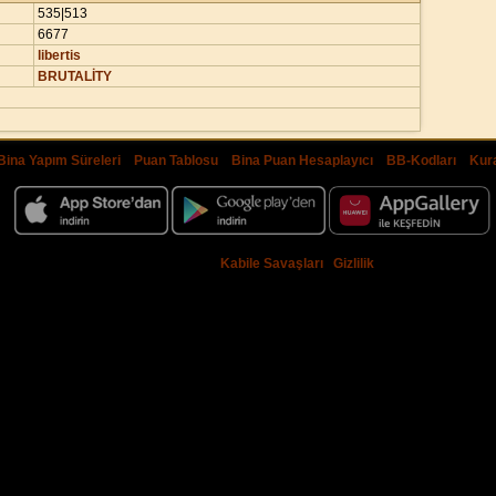
535|513
6677
libertis
BRUTALİTY
Bina Yapım Süreleri
|
Puan Tablosu
|
Bina Puan Hesaplayıcı
|
BB-Kodları
|
Kura
© 2009 - 2026 -
Kabile Savaşları
|
Gizlilik