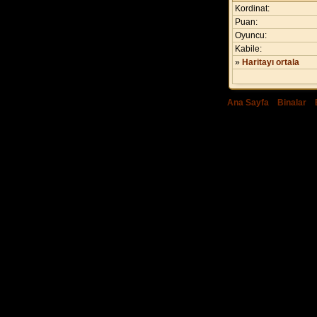
Kordinat:
Puan:
Oyuncu:
Kabile:
»
Haritayı ortala
Ana Sayfa
|
Binalar
|