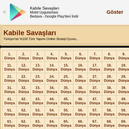
Kabile Savaşları
Göster
Mobil Uygulaması
Bedava - Google Play'den İndir
Kabile Savaşları
Türkiye'nin %100 Türk Yapımı Online Strateji Oyunu...
1.
2.
3.
4.
5.
6.
7.
8.
9.
Dünya
Dünya
Dünya
Dünya
Dünya
Dünya
Dünya
Dünya
Dünya
11.
12.
13.
14.
15.
16.
17.
18.
19.
Dünya
Dünya
Dünya
Dünya
Dünya
Dünya
Dünya
Dünya
Dünya
21.
22.
23.
24.
25.
26.
27.
28.
29.
Dünya
Dünya
Dünya
Dünya
Dünya
Dünya
Dünya
Dünya
Dünya
31.
32.
33.
34.
35.
36.
37.
38.
39.
Dünya
Dünya
Dünya
Dünya
Dünya
Dünya
Dünya
Dünya
Dünya
41.
42.
43.
44.
45.
46.
47.
48.
49.
Dünya
Dünya
Dünya
Dünya
Dünya
Dünya
Dünya
Dünya
Dünya
51.
52.
53.
54.
55.
56.
57.
58.
59.
Dünya
Dünya
Dünya
Dünya
Dünya
Dünya
Dünya
Dünya
Dünya
61.
62.
63.
64.
65.
66.
67.
68.
69.
Dünya
Dünya
Dünya
Dünya
Dünya
Dünya
Dünya
Dünya
Dünya