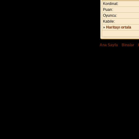
Kordinat:
Puan:
Oyuncu:
Kabile:
»
Haritayı ortala
Ana Sayfa
|
Binalar
|