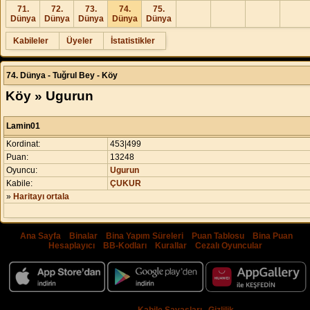
71.
72.
73.
74.
75.
Dünya
Dünya
Dünya
Dünya
Dünya
Kabileler
Üyeler
İstatistikler
74. Dünya - Tuğrul Bey - Köy
Köy » Ugurun
Lamin01
Kordinat:
453|499
Puan:
13248
Oyuncu:
Ugurun
Kabile:
ÇUKUR
»
Haritayı ortala
Ana Sayfa
|
Binalar
|
Bina Yapım Süreleri
|
Puan Tablosu
|
Bina Puan
Hesaplayıcı
|
BB-Kodları
|
Kurallar
|
Cezalı Oyuncular