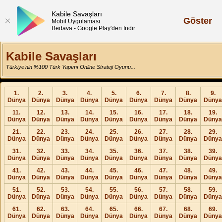
Kabile Savaşları
Göster
Mobil Uygulaması
Bedava - Google Play'den İndir
Kabile Savaşları
Türkiye'nin %100 Türk Yapımı Online Strateji Oyunu...
1.
2.
3.
4.
5.
6.
7.
8.
9.
Dünya
Dünya
Dünya
Dünya
Dünya
Dünya
Dünya
Dünya
Dünya
11.
12.
13.
14.
15.
16.
17.
18.
19.
Dünya
Dünya
Dünya
Dünya
Dünya
Dünya
Dünya
Dünya
Dünya
21.
22.
23.
24.
25.
26.
27.
28.
29.
Dünya
Dünya
Dünya
Dünya
Dünya
Dünya
Dünya
Dünya
Dünya
31.
32.
33.
34.
35.
36.
37.
38.
39.
Dünya
Dünya
Dünya
Dünya
Dünya
Dünya
Dünya
Dünya
Dünya
41.
42.
43.
44.
45.
46.
47.
48.
49.
Dünya
Dünya
Dünya
Dünya
Dünya
Dünya
Dünya
Dünya
Dünya
51.
52.
53.
54.
55.
56.
57.
58.
59.
Dünya
Dünya
Dünya
Dünya
Dünya
Dünya
Dünya
Dünya
Dünya
61.
62.
63.
64.
65.
66.
67.
68.
69.
Dünya
Dünya
Dünya
Dünya
Dünya
Dünya
Dünya
Dünya
Dünya