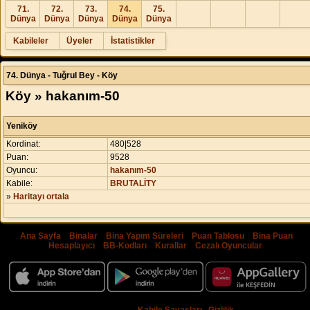
71.
72.
73.
74.
75.
Dünya
Dünya
Dünya
Dünya
Dünya
Kabileler
Üyeler
İstatistikler
74. Dünya - Tuğrul Bey - Köy
Köy » hakanım-50
Yeniköy
Kordinat:
480|528
Puan:
9528
Oyuncu:
hakanım-50
Kabile:
BRUTALİTY
»
Haritayı ortala
Ana Sayfa
|
Binalar
|
Bina Yapım Süreleri
|
Puan Tablosu
|
Bina Puan
Hesaplayıcı
|
BB-Kodları
|
Kurallar
|
Cezalı Oyuncular