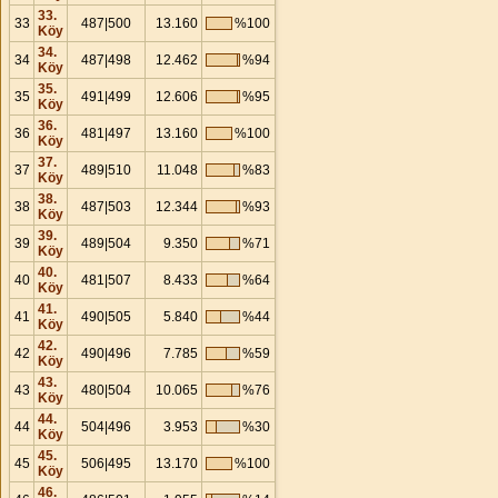
06.06.2026
Köy kaybetti. [
+
]
33.
33
487|500
13.160
%100
Köy
06.06.2026
Terk köy aldı. [
+
]
01.06.2026
Terk köy aldı. [
+
]
34.
34
487|498
12.462
%94
Köy
31.05.2026
Terk köy aldı. [
+
]
31.05.2026
Terk köy aldı. [
+
]
35.
35
491|499
12.606
%95
Köy
BRUTALİTY (BRUTALl
22.05.2026
kabilesine katıldı.
36.
36
481|497
13.160
%100
Köy
37.
37
489|510
11.048
%83
Köy
38.
38
487|503
12.344
%93
Köy
39.
39
489|504
9.350
%71
Köy
40.
40
481|507
8.433
%64
Köy
41.
41
490|505
5.840
%44
Köy
42.
42
490|496
7.785
%59
Köy
43.
43
480|504
10.065
%76
Köy
44.
44
504|496
3.953
%30
Köy
45.
45
506|495
13.170
%100
Köy
46.