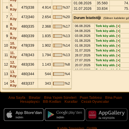
Köy
01.08.2026
35.560
74
6.
6
475|338
4.914
%37
31.07.2026
33.834
75
Köy
7.
7
472|340
2.654
%20
Durum İstatistiği
(Silinen kabileler 
Köy
8.
06.08.2026
Terk köy aldı. [
+
]
8
480|335
2.368
%17
Köy
04.08.2026
Terk köy aldı. [
+
]
9.
9
480|339
1.835
%13
03.08.2026
Terk köy aldı. [
+
]
Köy
01.08.2026
Terk köy aldı. [
+
]
10.
10
478|339
1.902
%14
01.08.2026
Terk köy aldı. [
+
]
Köy
31.07.2026
Terk köy aldı. [
+
]
11.
11
478|343
1.794
%13
28.07.2026
Terk köy aldı. [
+
]
Köy
27.07.2026
Terk köy aldı. [
+
]
12.
12
483|336
1.143
%8
20.07.2026
Terk köy aldı. [
+
]
Köy
18.07.2026
Terk köy aldı. [
+
]
13.
13
480|344
544
%4
18.07.2026
Terk köy aldı. [
+
]
Köy
24.06.2026
Köy kaybetti. [
+
]
14.
14
483|337
343
%2
24.06.2026
Terk köy aldı. [
+
]
Köy
23.06.2026
Terk köy aldı. [
+
]
T U R A N L I (TURANL
20.06.2026
Ana Sayfa
|
Binalar
|
Bina Yapım Süreleri
|
Puan Tablosu
|
Bina Puan
kabilesinden ayrıldı.
Hesaplayıcı
|
BB-Kodları
|
Kurallar
|
Cezalı Oyuncular
18.06.2026
Terk köy aldı. [
+
]
T U R A N L I (TURANL
02.06.2026
kabilesine katıldı.
TÜRKBİRDEV (TRKB
01.06.2026
kabilesinden ayrıldı.
31.05.2026
Köy kaybetti. [
+
]
© 2009 - 2026 -
Kabile Savaşları
|
Gizlilik