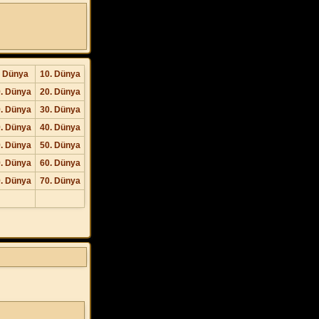
. Dünya
10. Dünya
. Dünya
20. Dünya
. Dünya
30. Dünya
. Dünya
40. Dünya
. Dünya
50. Dünya
. Dünya
60. Dünya
. Dünya
70. Dünya