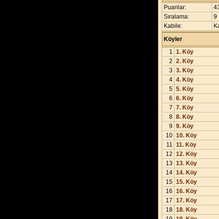
Puanlar:
4
Sıralama:
9
Kabile:
Ka
Köyler
1
1. Köy
2
2. Köy
3
3. Köy
4
4. Köy
5
5. Köy
6
6. Köy
7
7. Köy
8
8. Köy
9
9. Köy
10
10. Köy
11
11. Köy
12
12. Köy
13
13. Köy
14
14. Köy
15
15. Köy
16
16. Köy
17
17. Köy
18
18. Köy