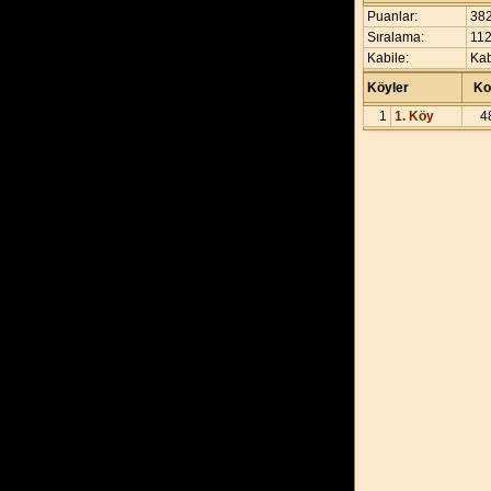
Puanlar:
38
Sıralama:
11
Kabile:
Kab
Köyler
Ko
1
1. Köy
4