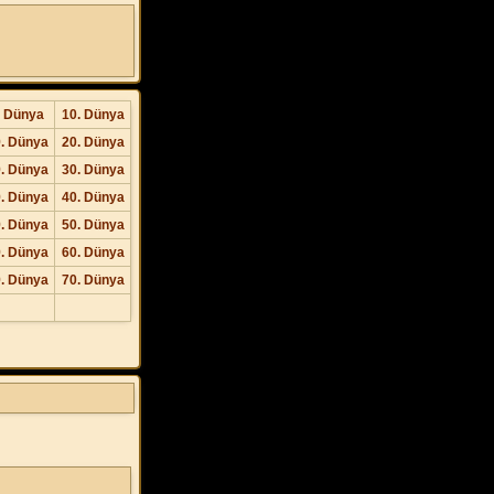
. Dünya
10. Dünya
. Dünya
20. Dünya
. Dünya
30. Dünya
. Dünya
40. Dünya
. Dünya
50. Dünya
. Dünya
60. Dünya
. Dünya
70. Dünya