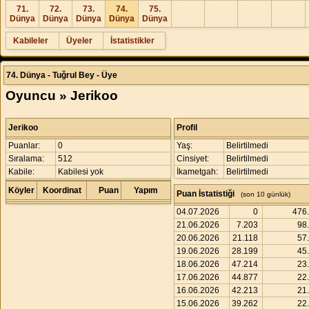
71.
72.
73.
74.
75.
Dünya
Dünya
Dünya
Dünya
Dünya
Kabileler
Üyeler
İstatistikler
74. Dünya - Tuğrul Bey - Üye
Oyuncu » Jerikoo
Jerikoo
Profil
Puanlar:
0
Yaş:
Belirtilmedi
Sıralama:
512
Cinsiyet:
Belirtilmedi
Kabile:
Kabilesi yok
İkametgah:
Belirtilmedi
Köyler
Koordinat
Puan
Yapım
Puan İstatistiği
(son 10 günlük)
04.07.2026
0
476.
21.06.2026
7.203
98
20.06.2026
21.118
57
19.06.2026
28.199
45
18.06.2026
47.214
23
17.06.2026
44.877
22
16.06.2026
42.213
21
15.06.2026
39.262
22