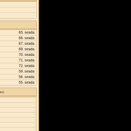
65. sırada
66. sırada
67. sırada
69. sırada
70. sırada
71. sırada
72. sırada
59. sırada
56. sırada
55. sırada
ez)