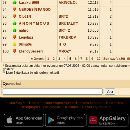
93
karakurt969
AKINCIcCc
12.117
4
94
NERDESİN PANGO
11.519
1
95
CIL61N
BRT2
11.318
2
96
A N O N Y M O U S
BRUTALlTY
10.887
2
97
nahro
BRT_2
10.650
4
98
Legolazz
TRKBRDV
10.393
1
99
0limp0s
H_G
9.898
1
100
EfendySerseri
MROZY
9.317
1
« Önceki
1
2
3
4
5
6
7
8
9
10
Son sayfa (26)
S
* Sıralamada bulunan oklar her oyuncunun 07.08.2026 - 02:00 zamanından sonraki duru
gösterir.
** Liste 5 dakikada bir güncellenmektedir.
Oyuncu bul
Ana Sayfa
|
Binalar
|
Bina Yapım Süreleri
|
Puan Tablosu
|
Bina Puan
Hesaplayıcı
|
BB-Kodları
|
Kurallar
|
Cezalı Oyuncular