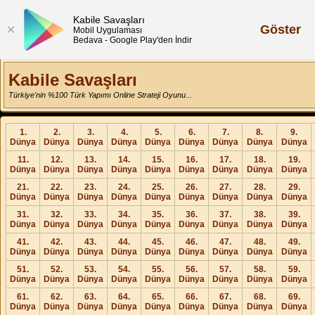
Kabile Savaşları
Göster
Mobil Uygulaması
Bedava - Google Play'den İndir
Kabile Savaşları
Türkiye'nin %100 Türk Yapımı Online Strateji Oyunu...
1.
2.
3.
4.
5.
6.
7.
8.
9.
Dünya
Dünya
Dünya
Dünya
Dünya
Dünya
Dünya
Dünya
Dünya
11.
12.
13.
14.
15.
16.
17.
18.
19.
Dünya
Dünya
Dünya
Dünya
Dünya
Dünya
Dünya
Dünya
Dünya
21.
22.
23.
24.
25.
26.
27.
28.
29.
Dünya
Dünya
Dünya
Dünya
Dünya
Dünya
Dünya
Dünya
Dünya
31.
32.
33.
34.
35.
36.
37.
38.
39.
Dünya
Dünya
Dünya
Dünya
Dünya
Dünya
Dünya
Dünya
Dünya
41.
42.
43.
44.
45.
46.
47.
48.
49.
Dünya
Dünya
Dünya
Dünya
Dünya
Dünya
Dünya
Dünya
Dünya
51.
52.
53.
54.
55.
56.
57.
58.
59.
Dünya
Dünya
Dünya
Dünya
Dünya
Dünya
Dünya
Dünya
Dünya
61.
62.
63.
64.
65.
66.
67.
68.
69.
Dünya
Dünya
Dünya
Dünya
Dünya
Dünya
Dünya
Dünya
Dünya