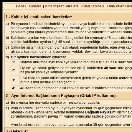
Genel
|
Binalar
|
Bina İnşaat Süreleri
|
Puan Tablosu
|
Bina Puan Hes
1 - Kabile içi kısıtlı askeri hareketler:
a)
Bir oyuncu kendi kabilesindeki oyunculara veya kabile diplomasisinde belirti
saldırı veya casus saldırısı yapamaz. Ancak yanlış veya hatalı koordinat gir
şahıslara çıkar olarak yansımaması durumunda ve yöneticinin kanaati sonucu
b)
Kabileden ayrılan veya kabileden ihraç edilen bir oyuncuya 48 saat süresinc
şekilde kabileden ayrılan kişi 48 saat süresince ayrıldığı kabile oyuncuların
c)
Saldırılar sistem tarafından otomatik olarak engelendiri halde, eğer aynı k
alırsa arkasından gelen 2. oyuncunun yoldaki Beyi aynı köyü alırsa bu dur
d)
Bir oyuncu kabilesinden çıkarsa:
1:
Normal durumda aynı kabileye tekrar girebilmesi için en az
6 saat
zam
Oyuncuya saldırı geliyor ise en son çıktığı kabileden
48 saat
süre geç
2:
başka bir kabileye katılması yasaktır.
Eski kabilesi yada alt/üst kabilesinden gelen ve yoldaki bütün
asker d
3:
bütün asker destekleri geri çağrılır.
4:
48 saat
süre geçmeden eski kabilesi ve alt/üst kabilesinden saldırı al
2 - Aynı İnternet Bağlantısının Paylaşımı (Ortak IP kullanımı):
a)
Bir oyuncu her dünyada sadece bir hesapla oynayabilir.
a)
Aynı Ip adresi üzerinden oyunu oynayan oyuncular
15 gün
geçmeden birbirle
otomatik olarak engellenir. Ayarlar bölümünde
Bağlantı Paylaşımı
kısmına d
zorundadırlar. Bağlantı paylaşımı yapan oyuncular sadece çok sık olmamak üz
Aynı Ip adresi üzerinden oyunu oynayan oyuncular
15 gün
geçmeden aynı hed
3 - Bakıcılık: