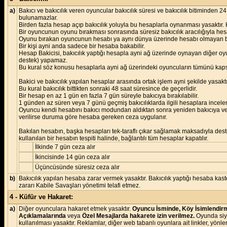
a)
Bakıcı ve bakıcılık veren oyuncular bakıcılık süresi ve bakıcılık bitiminde
bulunamazlar.
Birden fazla hesap açıp bakıcılık yoluyla bu hesaplarla oynanması yasaktır. 
Bir oyuncunun oyunu bırakması sonrasında süresiz bakıcılık aracılığıyla hesab
Oyunu bırakan oyuncunun hesabı ya aynı dünya üzerinde hesabı olmayan bir 
Bir kişi ayni anda sadece bir hesaba bakabilir.
Hesap Bakicisi, bakıcılık yaptığı hesapla ayni ağ üzerinde oynayan diğer oyu
destek) yapamaz.
Bu kural söz konusu hesaplarla ayni ağ üzerindeki oyuncuların tümünü kaps
Bakici ve bakıcılık yapılan hesaplar arasında ortak işlem ayni şekilde yasaktı
Bu kural bakıcılık bittikten sonraki 48 saat süresince de geçerlidir.
Bir hesap en az 1 gün en fazla 7 gün süreyle bakıcıya bırakılabilir.
1 günden az süren veya 7 günü geçmiş bakıcılıklarda ilgili hesaplara incelem
Oyuncu kendi hesabını bakıcı modundan aldıktan sonra yeniden bakıcıya vere
verilirse duruma göre hesaba gereken ceza uygulanır.
Bakılan hesabın, başka hesapları tek-taraflı çıkar sağlamak maksadıyla des
kullanılan bir hesabın tespiti halinde, bağlantılı tüm hesaplar kapatılır.
İlkinde 7 gün ceza alır
İkincisinde 14 gün ceza alır
Üçüncüsünde süresiz ceza alır
b)
Bakıcılık yapılan hesaba zarar vermek yasaktır. Bakıcılık yaptığı hesaba kas
zararı Kabile Savaşları yönetimi telafi etmez.
4 - Küfür ve Hakaret:
a)
Diğer oyunculara hakaret etmek yasaktır.
Oyuncu İsminde, Köy İsimlendirmel
Açıklamalarında
veya
Özel Mesajlarda hakarete izin verilmez.
Oyunda siya
kullanılması yasaktır. Reklamlar, diğer web tabanlı oyunlara ait linkler, yönl