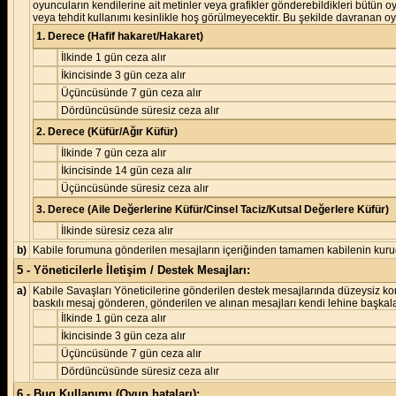
oyuncuların kendilerine ait metinler veya grafikler gönderebildikleri bütün oyu
veya tehdit kullanımı kesinlikle hoş görülmeyecektir. Bu şekilde davranan oy
1. Derece (Hafif hakaret/Hakaret)
İlkinde 1 gün ceza alır
İkincisinde 3 gün ceza alır
Üçüncüsünde 7 gün ceza alır
Dördüncüsünde süresiz ceza alır
2. Derece (Küfür/Ağır Küfür)
İlkinde 7 gün ceza alır
İkincisinde 14 gün ceza alır
Üçüncüsünde süresiz ceza alır
3. Derece (Aile Değerlerine Küfür/Cinsel Taciz/Kutsal Değerlere Küfür)
İlkinde süresiz ceza alır
b)
Kabile forumuna gönderilen mesajların içeriğinden tamamen kabilenin kuruc
5 - Yöneticilerle İletişim / Destek Mesajları:
a)
Kabile Savaşları Yöneticilerine gönderilen destek mesajlarında düzeysiz k
baskılı mesaj gönderen, gönderilen ve alınan mesajları kendi lehine başkal
İlkinde 1 gün ceza alır
İkincisinde 3 gün ceza alır
Üçüncüsünde 7 gün ceza alır
Dördüncüsünde süresiz ceza alır
6 - Bug Kullanımı (Oyun hataları):