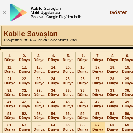
Kabile Savaşları
Göster
Mobil Uygulaması
Bedava - Google Play'den İndir
Kabile Savaşları
Türkiye'nin %100 Türk Yapımı Online Strateji Oyunu...
1.
2.
3.
4.
5.
6.
7.
8.
9.
Dünya
Dünya
Dünya
Dünya
Dünya
Dünya
Dünya
Dünya
Dünya
11.
12.
13.
14.
15.
16.
17.
18.
19.
Dünya
Dünya
Dünya
Dünya
Dünya
Dünya
Dünya
Dünya
Dünya
21.
22.
23.
24.
25.
26.
27.
28.
29.
Dünya
Dünya
Dünya
Dünya
Dünya
Dünya
Dünya
Dünya
Dünya
31.
32.
33.
34.
35.
36.
37.
38.
39.
Dünya
Dünya
Dünya
Dünya
Dünya
Dünya
Dünya
Dünya
Dünya
41.
42.
43.
44.
45.
46.
47.
48.
49.
Dünya
Dünya
Dünya
Dünya
Dünya
Dünya
Dünya
Dünya
Dünya
51.
52.
53.
54.
55.
56.
57.
58.
59.
Dünya
Dünya
Dünya
Dünya
Dünya
Dünya
Dünya
Dünya
Dünya
61.
62.
63.
64.
65.
66.
67.
68.
69.
Dünya
Dünya
Dünya
Dünya
Dünya
Dünya
Dünya
Dünya
Dünya