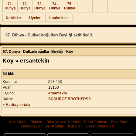
71.
72.
73.
74.
75.
Dünya
Dünya
Dünya
Dünya
Dünya
Kabileler
Üyeler
İstatistikler
67. Dünya - Dulkadiroğulları Beyliği aktif değil.
67. Dünya - Dulkadiroğulları Beyliği - Köy
Köy » ersantekin
34 bbb
Kordinat:
593|453
Puan:
13160
Oyuncu:
ersantekin
Kabile:
SCOURGE BROTHERSS
»
Haritayı ortala
Ana Sayfa
|
Binalar
|
Bina Yapım Süreleri
|
Puan Tablosu
|
Bina Puan
Hesaplayıcı
|
BB-Kodları
|
Kurallar
|
Cezalı Oyuncular