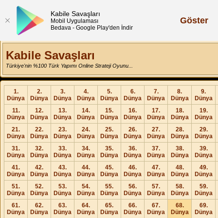
Kabile Savaşları
Göster
Mobil Uygulaması
Bedava - Google Play'den İndir
Kabile Savaşları
Türkiye'nin %100 Türk Yapımı Online Strateji Oyunu...
1.
2.
3.
4.
5.
6.
7.
8.
9.
Dünya
Dünya
Dünya
Dünya
Dünya
Dünya
Dünya
Dünya
Dünya
11.
12.
13.
14.
15.
16.
17.
18.
19.
Dünya
Dünya
Dünya
Dünya
Dünya
Dünya
Dünya
Dünya
Dünya
21.
22.
23.
24.
25.
26.
27.
28.
29.
Dünya
Dünya
Dünya
Dünya
Dünya
Dünya
Dünya
Dünya
Dünya
31.
32.
33.
34.
35.
36.
37.
38.
39.
Dünya
Dünya
Dünya
Dünya
Dünya
Dünya
Dünya
Dünya
Dünya
41.
42.
43.
44.
45.
46.
47.
48.
49.
Dünya
Dünya
Dünya
Dünya
Dünya
Dünya
Dünya
Dünya
Dünya
51.
52.
53.
54.
55.
56.
57.
58.
59.
Dünya
Dünya
Dünya
Dünya
Dünya
Dünya
Dünya
Dünya
Dünya
61.
62.
63.
64.
65.
66.
67.
68.
69.
Dünya
Dünya
Dünya
Dünya
Dünya
Dünya
Dünya
Dünya
Dünya