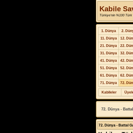
Kabile Sa
Türkiye'nin %100 Türk 
1. Dünya
2. Dün
11. Dünya
12. Dü
21. Dünya
22. Dü
31. Dünya
32. Dü
41. Dünya
42. Dü
51. Dünya
52. Dü
61. Dünya
62. Dü
71. Dünya
72. Dü
Kabileler
Üyel
72. Dünya - Battal
72. Dünya - Battal Ga