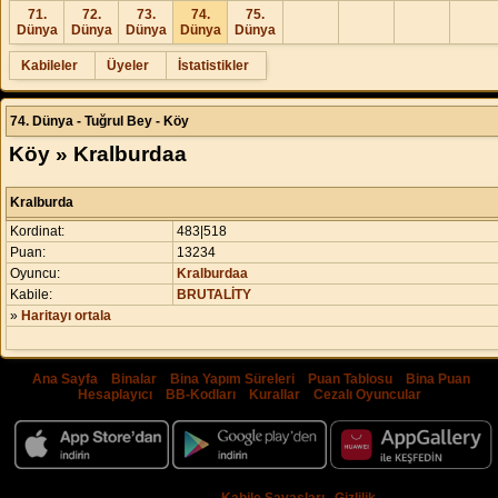
71.
72.
73.
74.
75.
Dünya
Dünya
Dünya
Dünya
Dünya
Kabileler
Üyeler
İstatistikler
74. Dünya - Tuğrul Bey - Köy
Köy » Kralburdaa
Kralburda
Kordinat:
483|518
Puan:
13234
Oyuncu:
Kralburdaa
Kabile:
BRUTALİTY
»
Haritayı ortala
Ana Sayfa
|
Binalar
|
Bina Yapım Süreleri
|
Puan Tablosu
|
Bina Puan
Hesaplayıcı
|
BB-Kodları
|
Kurallar
|
Cezalı Oyuncular