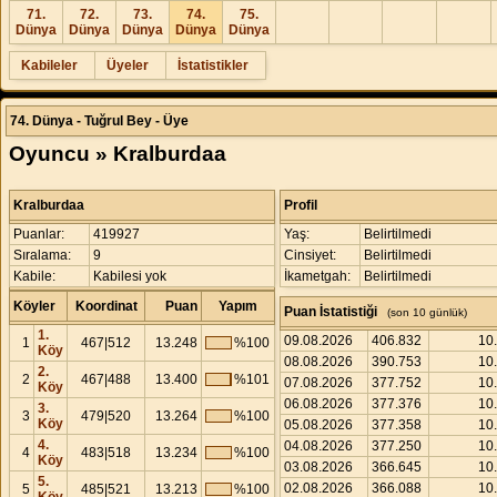
71.
72.
73.
74.
75.
Dünya
Dünya
Dünya
Dünya
Dünya
Kabileler
Üyeler
İstatistikler
74. Dünya - Tuğrul Bey - Üye
Oyuncu » Kralburdaa
Kralburdaa
Profil
Puanlar:
419927
Yaş:
Belirtilmedi
Sıralama:
9
Cinsiyet:
Belirtilmedi
Kabile:
Kabilesi yok
İkametgah:
Belirtilmedi
Köyler
Koordinat
Puan
Yapım
Puan İstatistiği
(son 10 günlük)
1.
09.08.2026
406.832
10
1
467|512
13.248
%100
Köy
08.08.2026
390.753
10
2.
2
467|488
13.400
%101
07.08.2026
377.752
10
Köy
06.08.2026
377.376
10
3.
3
479|520
13.264
%100
Köy
05.08.2026
377.358
10
4.
04.08.2026
377.250
10
4
483|518
13.234
%100
Köy
03.08.2026
366.645
10
5.
02.08.2026
366.088
10
5
485|521
13.213
%100