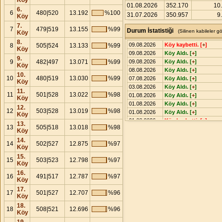
Köy
01.08.2026
352.170
10
6.
6
480|520
13.192
%100
31.07.2026
350.957
9
Köy
7.
7
479|519
13.155
%99
Durum İstatistiği
(Silinen kabileler 
Köy
8.
09.08.2026
Köy kaybetti. [
+
]
8
505|524
13.133
%99
Köy
09.08.2026
Köy Aldı. [
+
]
9.
9
482|497
13.071
%99
09.08.2026
Köy Aldı. [
+
]
Köy
08.08.2026
Köy Aldı. [
+
]
10.
10
480|519
13.030
%99
07.08.2026
Köy Aldı. [
+
]
Köy
03.08.2026
Köy Aldı. [
+
]
11.
11
501|528
13.022
%98
01.08.2026
Köy Aldı. [
+
]
Köy
01.08.2026
Köy Aldı. [
+
]
12.
12
503|528
13.019
%98
01.08.2026
Köy Aldı. [
+
]
Köy
01.08.2026
Köy kaybetti. [
+
]
13.
13
505|518
13.018
%98
01.08.2026
Köy kaybetti. [
+
]
Köy
01.08.2026
Köy kaybetti. [
+
]
14.
14
502|527
12.875
%97
01.08.2026
Köy kaybetti. [
+
]
Köy
01.08.2026
Köy Aldı. [
+
]
15.
15
503|523
12.798
%97
01.08.2026
Köy Aldı. [
+
]
Köy
28.07.2026
Köy kaybetti. [
+
]
16.
16
491|517
12.787
%97
Köy
28.07.2026
Köy Aldı. [
+
]
28.07.2026
Köy Aldı. [
+
]
17.
17
501|527
12.707
%96
Köy
26.07.2026
Köy Aldı. [
+
]
26.07.2026
Köy kaybetti. [
+
]
18.
18
508|521
12.696
%96
Köy
26.07.2026
Köy Aldı. [
+
]
26.07.2026
Köy Aldı. [
+
]