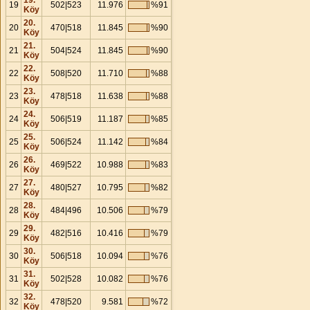
19.
19
502|523
11.976
%91
Köy
26.07.2026
Köy kaybetti. [
+
]
20.
22.07.2026
Köy Aldı. [
+
]
20
470|518
11.845
%90
Köy
22.07.2026
Köy kaybetti. [
+
]
21.
22.07.2026
Köy Aldı. [
+
]
21
504|524
11.845
%90
Köy
21.07.2026
Köy kaybetti. [
+
]
22.
21.07.2026
Köy Aldı. [
+
]
22
508|520
11.710
%88
Köy
21.07.2026
Köy Aldı. [
+
]
23.
20.07.2026
Köy Aldı. [
+
]
23
478|518
11.638
%88
Köy
19.07.2026
Köy Aldı. [
+
]
24.
19.07.2026
Köy Aldı. [
+
]
24
506|519
11.187
%85
Köy
19.07.2026
Köy Aldı. [
+
]
25.
19.07.2026
Köy Aldı. [
+
]
25
506|524
11.142
%84
Köy
19.07.2026
Köy Aldı. [
+
]
26.
26
469|522
10.988
%83
19.07.2026
Köy kaybetti. [
+
]
Köy
19.07.2026
Köy Aldı. [
+
]
27.
27
480|527
10.795
%82
19.07.2026
Köy Aldı. [
+
]
Köy
18.07.2026
Köy kaybetti. [
+
]
28.
28
484|496
10.506
%79
18.07.2026
Köy Aldı. [
+
]
Köy
18.07.2026
Köy Aldı. [
+
]
29.
29
482|516
10.416
%79
18.07.2026
Köy kaybetti. [
+
]
Köy
18.07.2026
Köy Aldı. [
+
]
30.
30
506|518
10.094
%76
14.07.2026
Köy Aldı. [
+
]
Köy
07.07.2026
Köy Aldı. [
+
]
31.
31
502|528
10.082
%76
03.07.2026
Terk köy aldı. [
+
]
Köy
01.07.2026
Köy Aldı. [
+
]
32.
32
478|520
9.581
%72
29.06.2026
Terk köy aldı. [
+
]
Köy