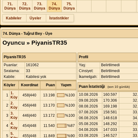
71.
72.
73.
74.
75.
Dünya
Dünya
Dünya
Dünya
Dünya
Kabileler
Üyeler
İstatistikler
74. Dünya - Tuğrul Bey - Üye
Oyuncu » PiyanisTR35
PiyanisTR35
Profil
Puanlar:
161062
Yaş:
Belirtilmedi
Sıralama:
33
Cinsiyet:
Belirtilmedi
Kabile:
Kabilesi yok
İkametgah:
Belirtilmedi
Köyler
Koordinat
Puan
Yapım
Puan İstatistiği
(son 10 günlük)
1.
10.08.2026
160.597
32
1
458|440
13.198
%100
Köy
09.08.2026
170.306
32
2.
2
456|448
13.170
%100
08.08.2026
169.198
32
Köy
07.08.2026
158.581
33
3.
3
446|440
13.172
%100
Köy
06.08.2026
148.618
34
4.
05.08.2026
148.292
33
4
454|448
11.540
%87
Köy
04.08.2026
147.033
33
5.
03.08.2026
146.527
33
5
455|448
11.849
%90