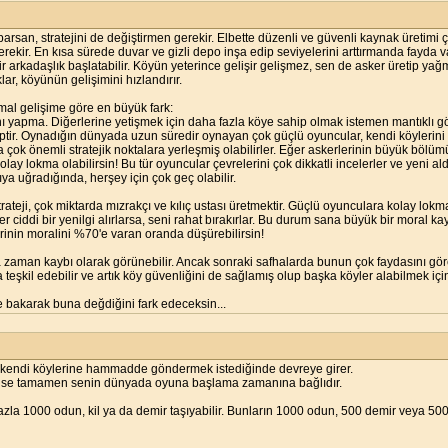
rsan, stratejini de değiştirmen gerekir. Elbette düzenli ve güvenli kaynak üretimi 
ekir. En kısa sürede duvar ve gizli depo inşa edip seviyelerini arttırmanda fayda 
 arkadaşlık başlatabilir. Köyün yeterince gelişir gelişmez, sen de asker üretip yağm
, köyünün gelişimini hızlandırır.
mal gelişime göre en büyük fark:
nı yapma. Diğerlerine yetişmek için daha fazla köye sahip olmak istemen mantıklı g
ptir. Oynadığın dünyada uzun süredir oynayan çok güçlü oyuncular, kendi köylerini g
a çok önemli stratejik noktalara yerleşmiş olabilirler. Eğer askerlerinin büyük bölüm
olay lokma olabilirsin! Bu tür oyuncular çevrelerini çok dikkatli incelerler ve yeni a
ıya uğradığında, herşey için çok geç olabilir.
rateji, çok miktarda mızrakçı ve kılıç ustası üretmektir. Güçlü oyunculara kolay lok
er ciddi bir yenilgi alırlarsa, seni rahat bırakırlar. Bu durum sana büyük bir moral k
rinin moralini %70'e varan oranda düşürebilirsin!
 zaman kaybı olarak görünebilir. Ancak sonraki safhalarda bunun çok faydasını gö
a teşkil edebilir ve artık köy güvenliğini de sağlamış olup başka köyler alabilmek iç
e bakarak buna değdiğini fark edeceksin...
a kendi köylerine hammadde göndermek istediğinde devreye girer.
se tamamen senin dünyada oyuna başlama zamanına bağlıdır.
la 1000 odun, kil ya da demir taşıyabilir. Bunların 1000 odun, 500 demir veya 50