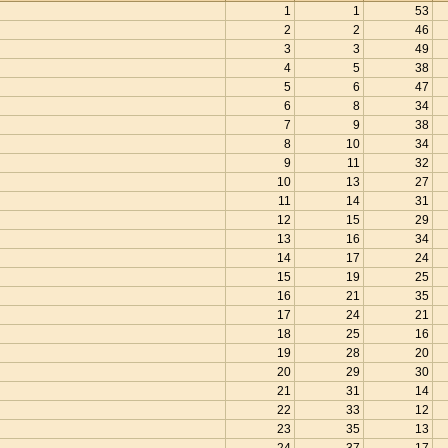
1
1
53
2
2
46
3
3
49
4
5
38
5
6
47
6
8
34
7
9
38
8
10
34
9
11
32
10
13
27
11
14
31
12
15
29
13
16
34
14
17
24
15
19
25
16
21
35
17
24
21
18
25
16
19
28
20
20
29
30
21
31
14
22
33
12
23
35
13